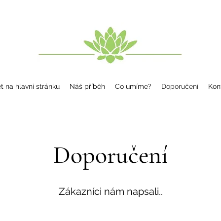
t na hlavní stránku
Náš příběh
Co umíme?
Doporučení
Kon
Doporučení
Zákazníci nám napsali..